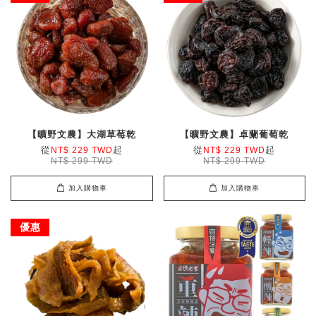
【曠野文農】大湖草莓乾
【曠野文農】卓蘭葡萄乾
從
起
從
起
NT$ 229 TWD
NT$ 229 TWD
NT$ 299 TWD
NT$ 299 TWD
加入購物車
加入購物車
優惠