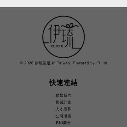
© 2026 伊琉嚴選 in Taiwan. Powered by ELure
快速連結
聯繫我們
實習計畫
人才招募
公司環境
BNI商會