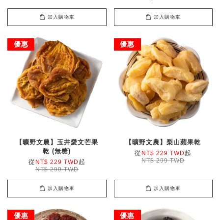
加入購物車
加入購物車
優惠
優惠
【曠野文農】玉井愛文芒果
【曠野文農】梨山蘋果乾
乾 (無糖)
從
起
NT$ 229 TWD
NT$ 299 TWD
從
起
NT$ 229 TWD
NT$ 299 TWD
加入購物車
加入購物車
優惠
優惠