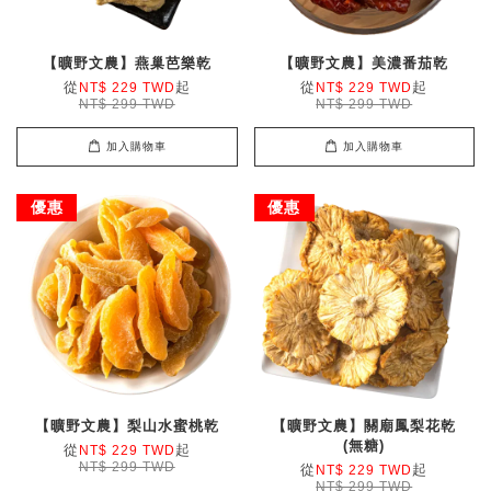
【曠野文農】燕巢芭樂乾
【曠野文農】美濃番茄乾
從
起
從
起
NT$ 229 TWD
NT$ 229 TWD
NT$ 299 TWD
NT$ 299 TWD
加入購物車
加入購物車
優惠
優惠
【曠野文農】梨山水蜜桃乾
【曠野文農】關廟鳳梨花乾
(無糖)
從
起
NT$ 229 TWD
NT$ 299 TWD
從
起
NT$ 229 TWD
NT$ 299 TWD