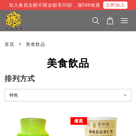
立即加入
加入會員全館不限金額享93折，滿588免運
›
首頁
美食飲品
美食飲品
排列方式
優惠