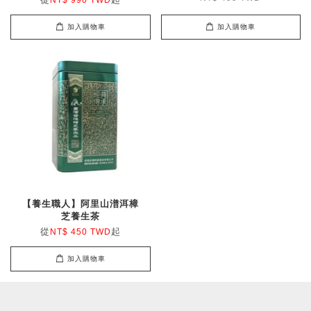
NT$ 990 TWD
加入購物車
加入購物車
【養生職人】阿里山潽洱樟
芝養生茶
從
起
NT$ 450 TWD
加入購物車