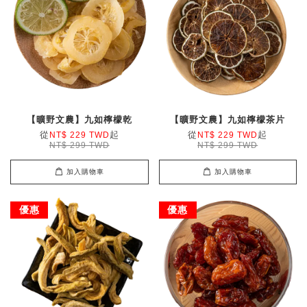
【曠野文農】九如檸檬乾
【曠野文農】九如檸檬茶片
從
起
從
起
NT$ 229 TWD
NT$ 229 TWD
NT$ 299 TWD
NT$ 299 TWD
加入購物車
加入購物車
優惠
優惠