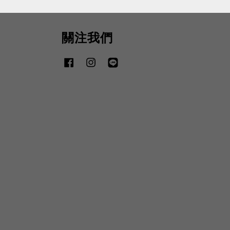
關注我們
Facebook
Instagram
Line