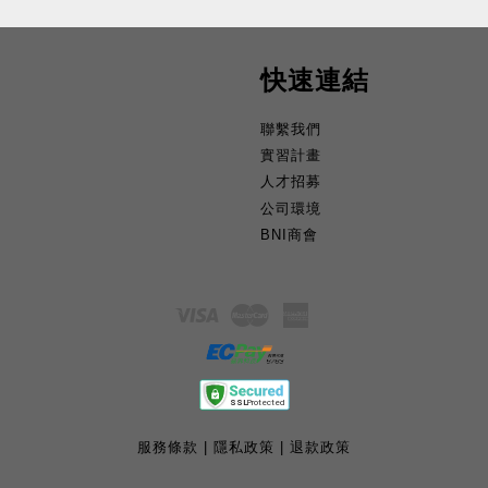
快速連結
聯繫我們
實習計畫
人才招募
公司環境
BNI商會
Visa
Master
American
Express
服務條款
|
隱私政策
|
退款政策