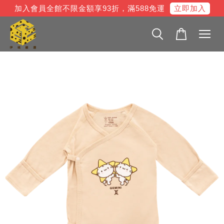
立即加入
加入會員全館不限金額享93折，滿588免運