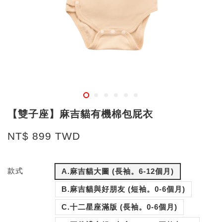
【雙子座】麻吉貓有機棉包屁衣
NT$ 899 TWD
款式
A.麻吉貓大圖 (長袖。6-12個月)
B.麻吉貓與好朋友 (短袖。0-6個月)
C.十二星座滿版 (長袖。0-6個月)