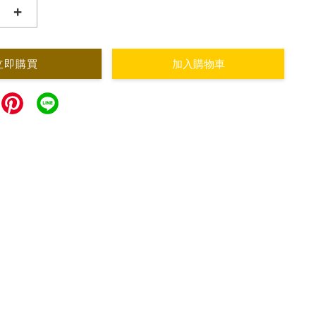
+
立即購買
加入購物車