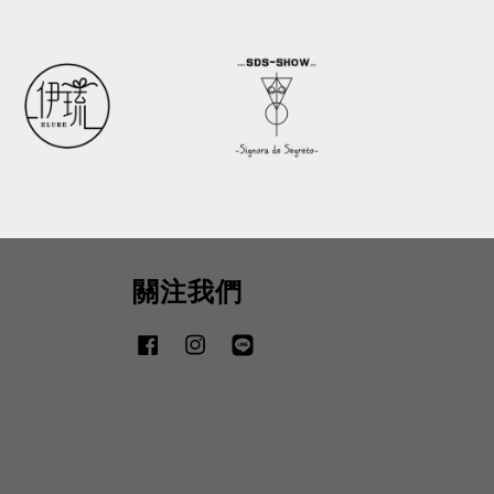
關注我們
Facebook
Instagram
Line