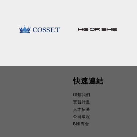
快速連結
聯繫我們
實習計畫
人才招募
公司環境
BNI商會