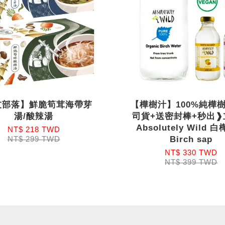
友部落】鮮脆筍茸海帶芽
【樺樹汁】100%純樺
湯/酸辣湯
司貨+送密封棒+秒出❱
Absolutely Wild 
NT$ 218 TWD
Birch sap
NT$ 299 TWD
NT$ 330 TWD
NT$ 399 TWD