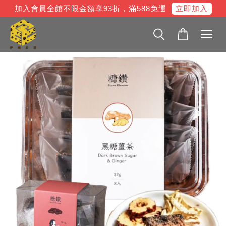
立即加入
加入會員全館不限金額享93折，滿588免運