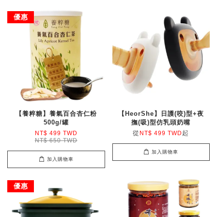
優惠
【養粹糖】養氣百合杏仁粉
【HeorShe】日護(咬)型+夜
500g/罐
撫(吸)型仿乳頭奶嘴
從
起
NT$ 499 TWD
NT$ 499 TWD
NT$ 650 TWD
加入購物車
加入購物車
優惠