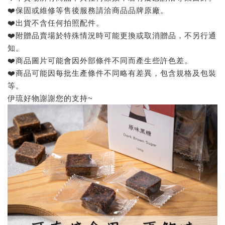
❤️保固或維修等售後服務請洽商品品牌原廠。
❤️出貨不含任何拍照配件。
❤️附贈品賣場於特殊情況時可能更換或取消贈品，不另行通
知。
❤️商品圖片可能會因外部條件不同而產生些許色差。
❤️商品可能因每批生產條件不同略有差異，包含規格及包裝
等。
伊琉好物謝謝您的支持~