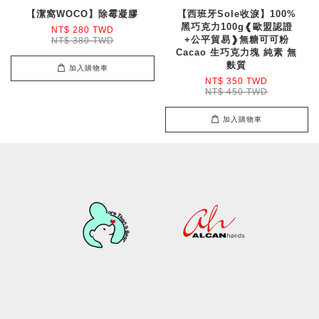
【潔窩WOCO】除霉凝膠
【西班牙Sole收淚】100%
黑巧克力100g❰歐盟認證
NT$ 280 TWD
+公平貿易❱無糖可可粉
NT$ 380 TWD
Cacao 生巧克力塊 純素 無
麩質
加入購物車
NT$ 350 TWD
NT$ 450 TWD
加入購物車