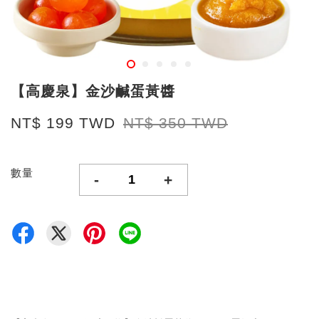
【高慶泉】金沙鹹蛋黃醬
NT$ 199 TWD
NT$ 350 TWD
數量
-
+