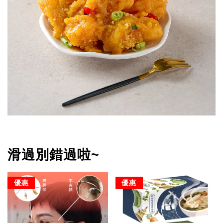
滑過別錯過啦~
優惠
優惠