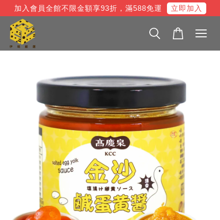
立即加入
加入會員全館不限金額享93折，滿588免運